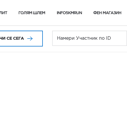
ЛИТ
ГОЛЯМ ШЛЕМ
INFO5KMRUN
ФЕН МАГАЗИН
И СЕ СЕГА