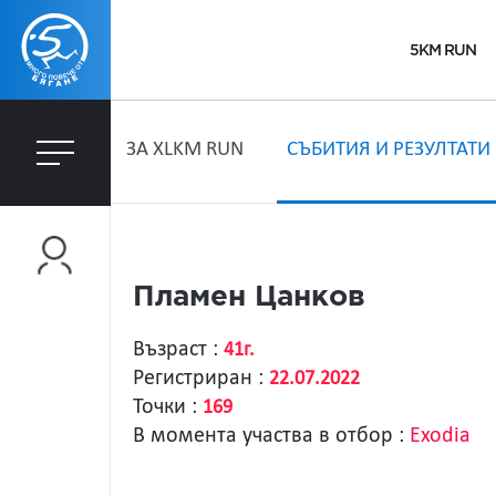
5KM RUN
ЗA XLKM RUN
СЪБИТИЯ И РЕЗУЛТАТИ
Пламен Цанков
Възраст :
41г.
Регистриран :
22.07.2022
Точки :
169
В момента участва в отбор :
Exodia