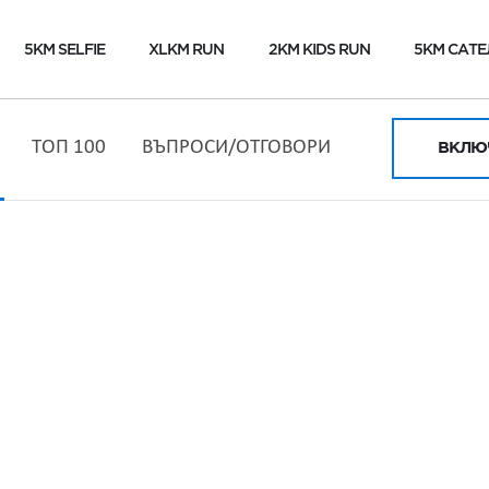
5KM SELFIE
XLKM RUN
2KM KIDS RUN
5KM САТЕ
ТОП 100
ВЪПРОСИ/ОТГОВОРИ
ВКЛЮЧ