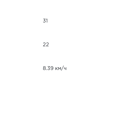
31
22
8.39 км/ч