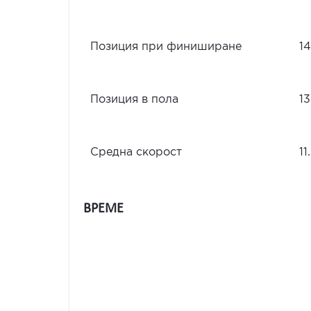
Позиция при финиширане
14
Позиция в пола
13
Средна скорост
11
ВРЕМЕ