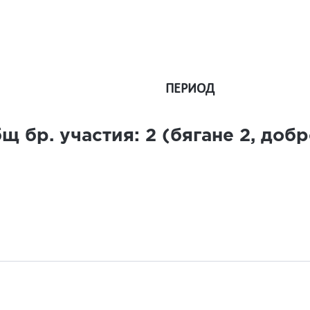
ПЕРИОД
щ бр. участия:
2
(бягане
2
, доб