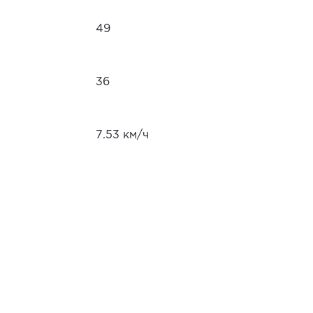
49
36
7.53 км/ч