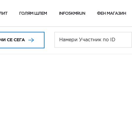
ЛИТ
ГОЛЯМ ШЛЕМ
INFO5KMRUN
ФЕН МАГАЗИН
И СЕ СЕГА