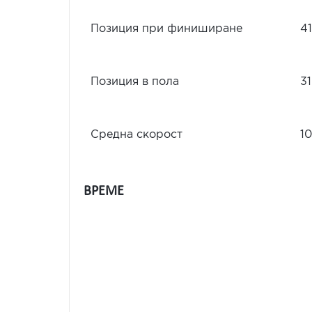
Позиция при финиширане
41
Позиция в пола
31
Средна скорост
10
ВРЕМЕ