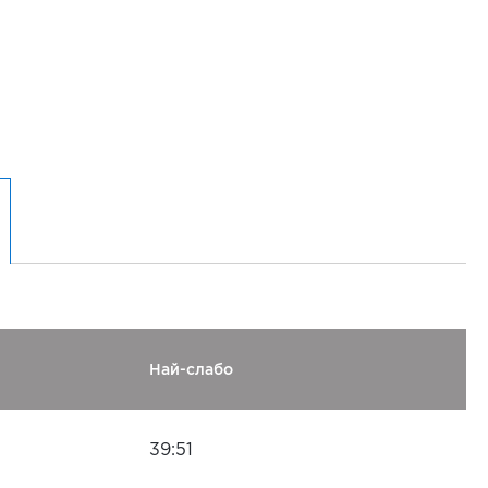
Най-слабо
39:51