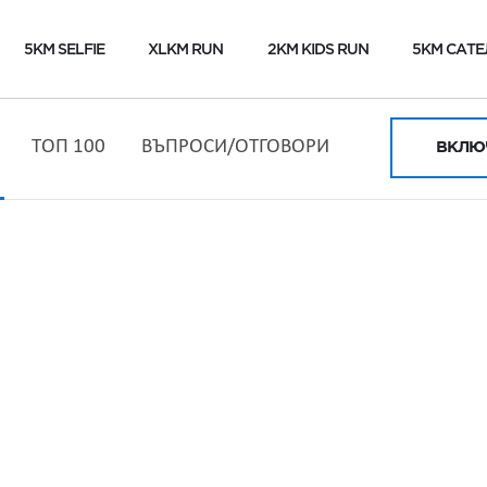
5KM SELFIE
XLKM RUN
2KM KIDS RUN
5KM САТЕ
ТОП 100
ВЪПРОСИ/ОТГОВОРИ
ВКЛЮЧ