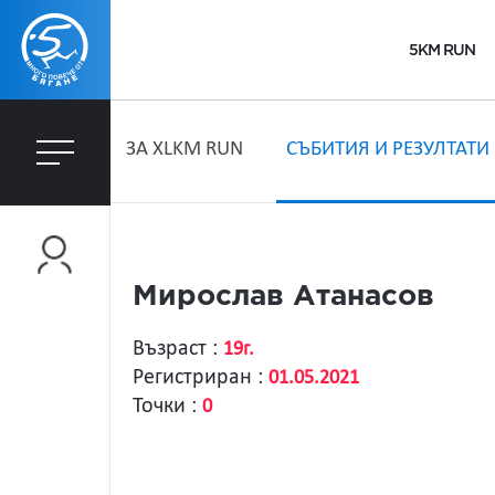
5KM RUN
ЗA XLKM RUN
СЪБИТИЯ И РЕЗУЛТАТИ
Мирослав Атанасов
Възраст :
19г.
Регистриран :
01.05.2021
Точки :
0