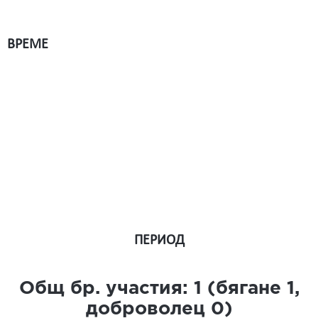
ВРЕМЕ
ПЕРИОД
Общ бр. участия:
1
(бягане
1
,
доброволец
0
)