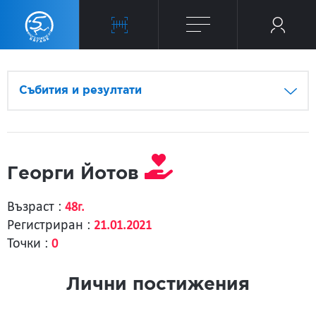
Събития и резултати
Георги Йотов
Възраст :
48г.
Регистриран :
21.01.2021
Точки :
0
Лични постижения