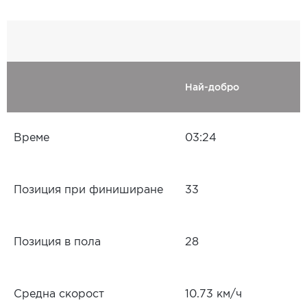
Най-добро
Време
03:24
Позиция при финиширане
33
Позиция в пола
28
Средна скорост
10.73 км/ч