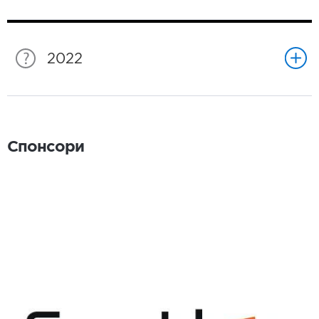
2022
Спонсори
Спонсори