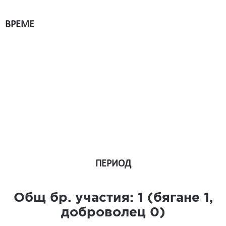
ВРЕМЕ
ПЕРИОД
Общ бр. участия:
1
(бягане
1
,
доброволец
0
)