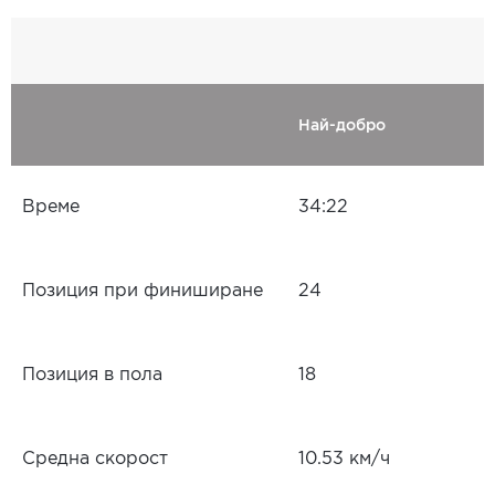
Най-добро
Време
34:22
Позиция при финиширане
24
Позиция в пола
18
Средна скорост
10.53 км/ч