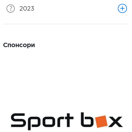
2023
Спонсори
Спонсори