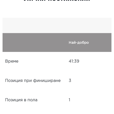
Най-добро
Време
41:39
Позиция при финиширане
3
Позиция в пола
1