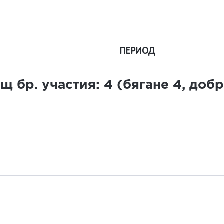
ПЕРИОД
щ бр. участия:
4
(бягане
4
, доб