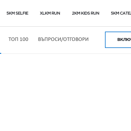
5KM SELFIE
XLKM RUN
2KM KIDS RUN
5KM САТЕ
ТОП 100
ВЪПРОСИ/ОТГОВОРИ
ВКЛЮЧ