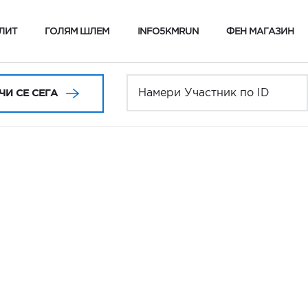
ЛИТ
ГОЛЯМ ШЛЕМ
INFO5KMRUN
ФЕН МАГАЗИН
И СЕ СЕГА