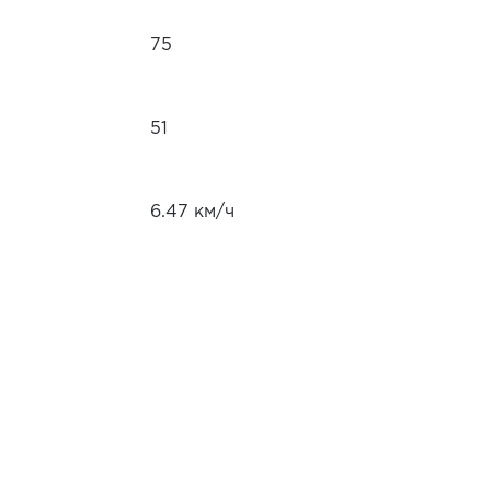
75
51
6.47 км/ч