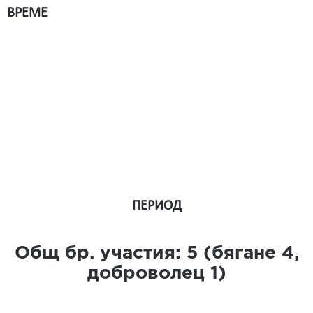
ВРЕМЕ
ПЕРИОД
Общ бр. участия:
5
(бягане
4
,
доброволец
1
)