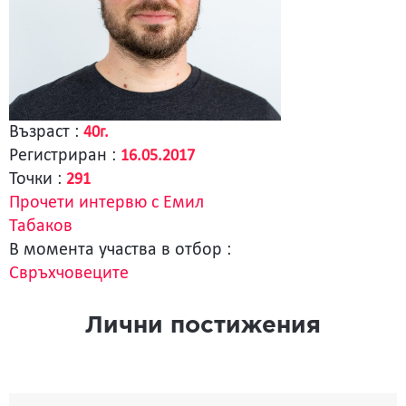
Възраст :
40г.
Регистриран :
16.05.2017
Точки :
291
Прочети интервю с Емил
Табаков
В момента участва в отбор :
Свръхчовеците
Лични постижения