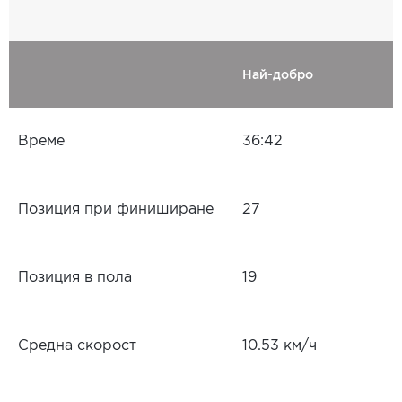
Най-добро
Време
36:42
Позиция при финиширане
27
Позиция в пола
19
Средна скорост
10.53 км/ч