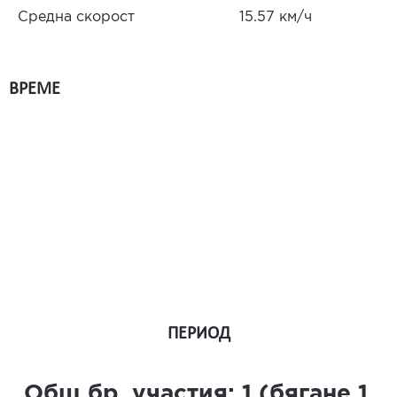
Средна скорост
15.57 км/ч
ВРЕМЕ
ПЕРИОД
Общ бр. участия:
1
(бягане
1
,