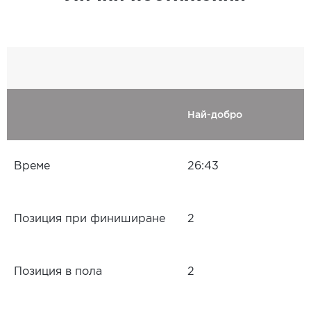
Най-добро
Време
26:43
Позиция при финиширане
2
Позиция в пола
2