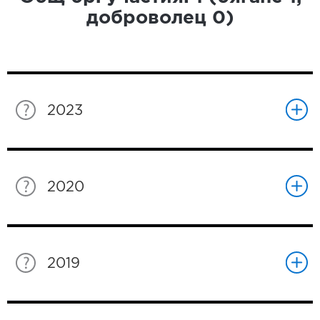
доброволец
0
)
2023
2020
2019