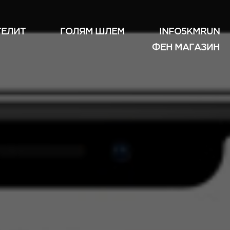
ТЕЛИТ
ГОЛЯМ ШЛЕМ
INFO5KMRUN
ФЕН МАГАЗИН