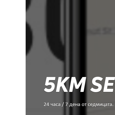
5KM SE
24 часа / 7 дена от седмицата.