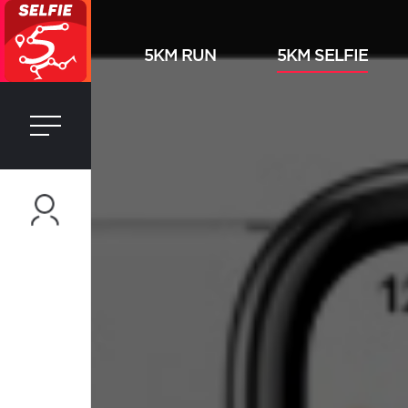
5KM RUN
5KM SELFIE