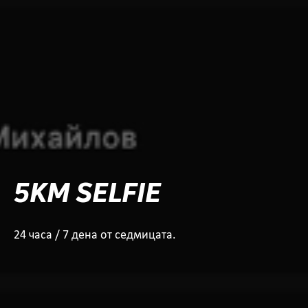
5KM SELFIE
24 часа / 7 дена от седмицата.