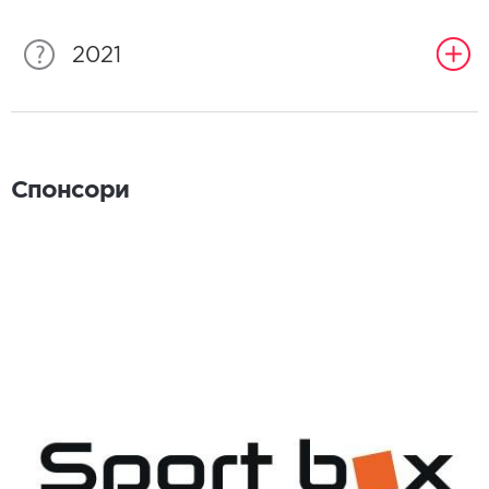
2021
Спонсори
Спонсори