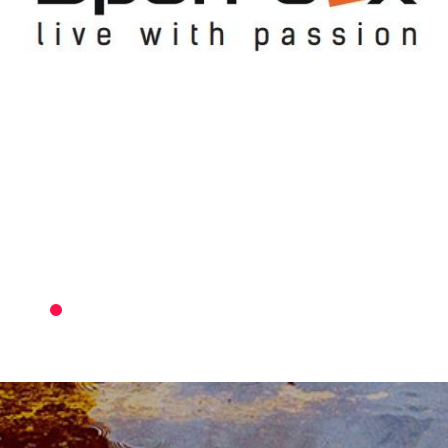
5KM
RUN
в