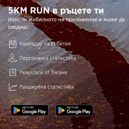
ръцете
ти
5KM RUN в ръцете ти
Изтегли мобилното ни приложение и може да
следиш:
Календар на събития
Персонална статистика
Резултати от бягане
Разширена статистика