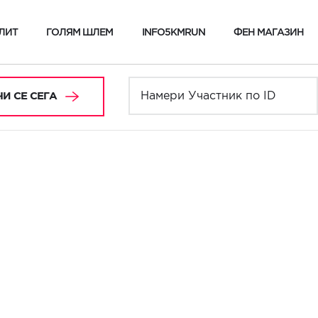
ЛИТ
ГОЛЯМ ШЛЕМ
INFO5KMRUN
ФЕН МАГАЗИН
И СЕ СЕГА