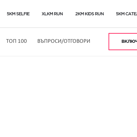
5KM SELFIE
XLKM RUN
2KM KIDS RUN
5KM САТЕ
ТОП 100
ВЪПРОСИ/ОТГОВОРИ
ВКЛЮЧ