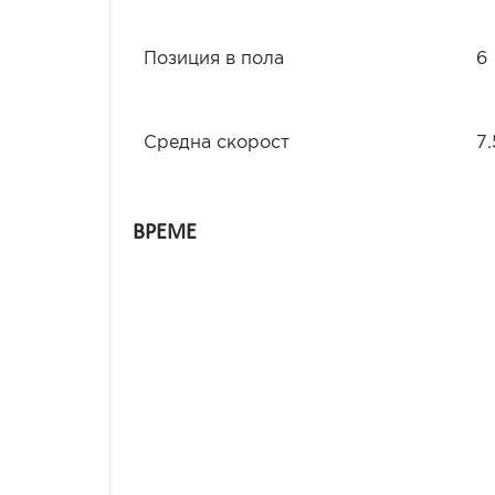
Позиция в пола
6
Средна скорост
7.
ВРЕМЕ