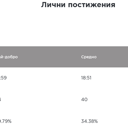
Лични постижения
ай-добро
Средно
:59
18:51
4
40
9.79%
34.38%