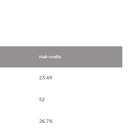
Най-слабо
23:49
52
26.7%