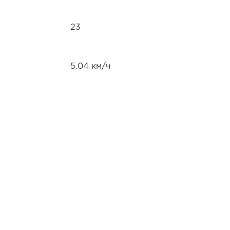
23
5.04 км/ч