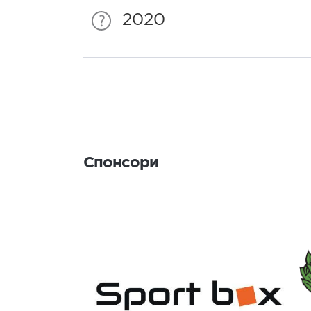
2020
Спонсори
Спонсори