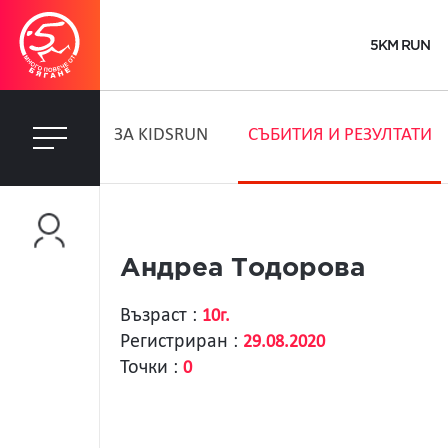
5KM RUN
ЗA KIDSRUN
СЪБИТИЯ И РЕЗУЛТАТИ
Андреа Тодорова
Възраст :
10г.
Регистриран :
29.08.2020
Точки :
0