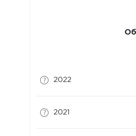
Об
2022
2021