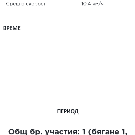
Средна скорост
10.4 км/ч
ВРЕМЕ
ПЕРИОД
Общ бр. участия:
1
(бягане
1
,