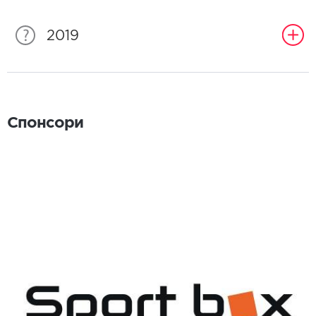
2019
Спонсори
Спонсори