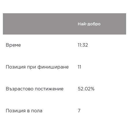
Най-добро
Време
11:32
Позиция при финиширане
11
Възрастово постижение
52.02%
Позиция в пола
7