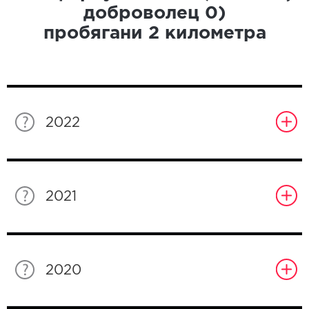
доброволец
0
)
пробягани
2
километра
2022
2021
2020