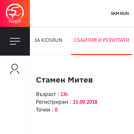
5KM RUN
ЗA KIDSRUN
СЪБИТИЯ И РЕЗУЛТАТИ
Стамен Митев
Възраст :
13г.
Регистриран :
15.09.2018
Точки :
0