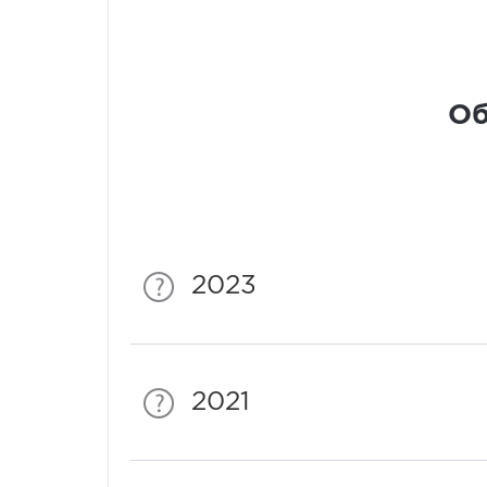
Об
2023
2021