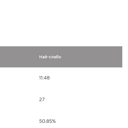
Най-слабо
11:48
27
50.85%