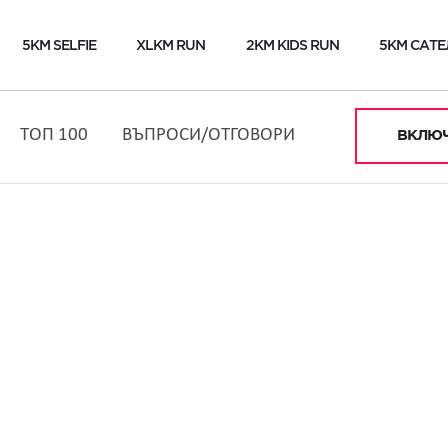
5KM SELFIE
XLKM RUN
2KM KIDS RUN
5KM САТЕ
ТОП 100
ВЪПРОСИ/ОТГОВОРИ
ВКЛЮЧ