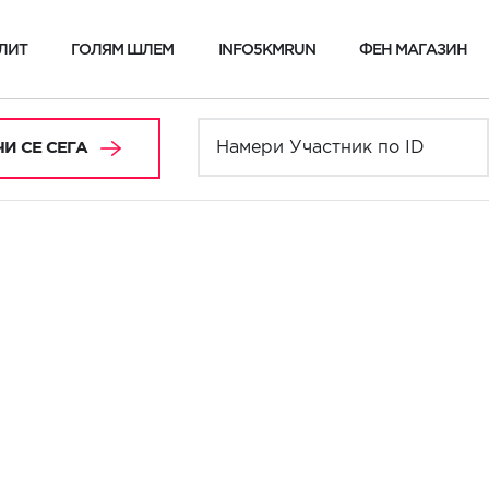
ЛИТ
ГОЛЯМ ШЛЕМ
INFO5KMRUN
ФЕН МАГАЗИН
И СЕ СЕГА