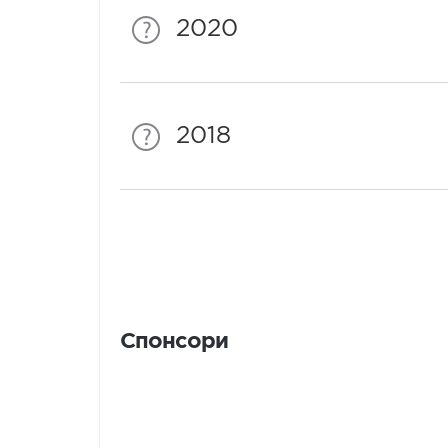
2020
2018
Спонсори
Спонсори