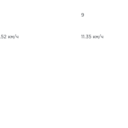
9
.52 км/ч
11.35 км/ч