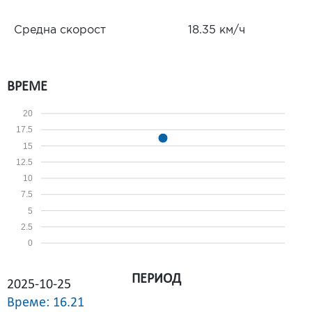
Средна скорост
18.35 км/ч
ВРЕМЕ
20
17.5
15
12.5
10
7.5
5
2.5
0
ПЕРИОД
2025-10-25
Време: 16.21