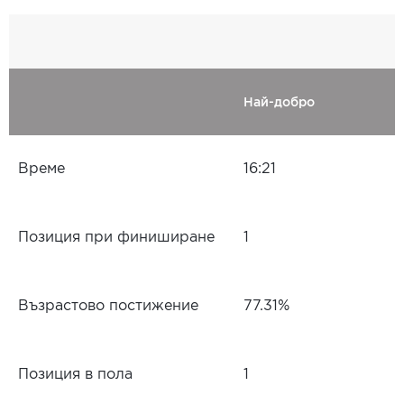
Най-добро
Време
16:21
Позиция при финиширане
1
Възрастово постижение
77.31%
Позиция в пола
1