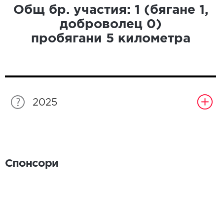
Общ бр. участия:
1
(бягане
1
,
доброволец
0
)
пробягани
5
километра
2025
Спонсори
Спонсори