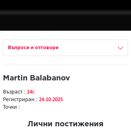
Въпроси и отговори
Martin Balabanov
Възраст :
24г.
Регистриран :
24.10.2025
Точки :
Лични постижения