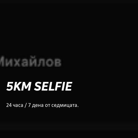
5KM SELFIE
24 часа / 7 дена от седмицата.