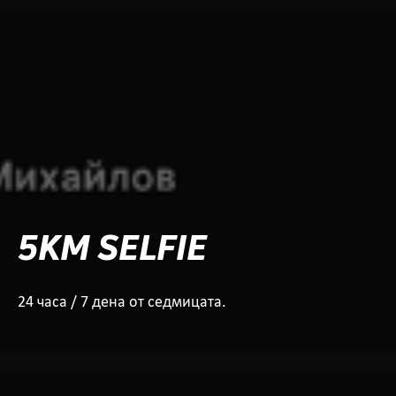
5KM SELFIE
24 часа / 7 дена от седмицата.