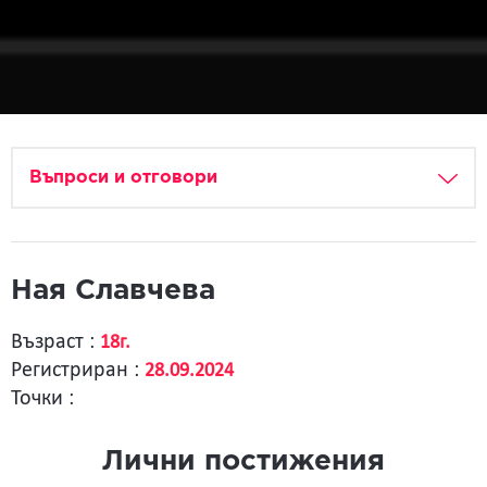
Въпроси и отговори
Ная Славчева
Възраст :
18г.
Регистриран :
28.09.2024
Точки :
Лични постижения