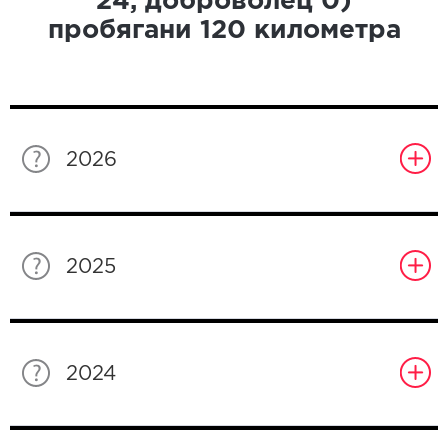
24
, доброволец
0
)
пробягани
120
километра
2026
2025
2024