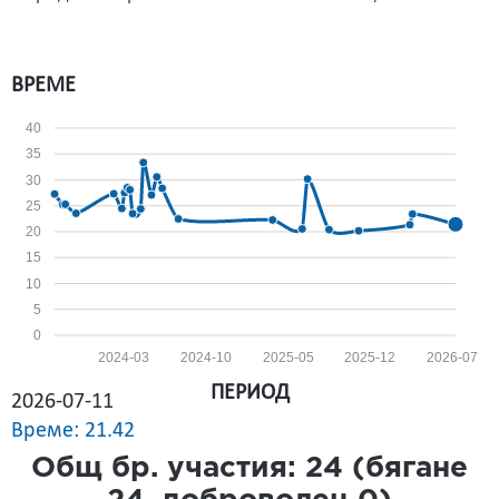
ВРЕМЕ
40
35
30
25
20
15
10
5
0
2024-03
2024-10
2025-05
2025-12
2026-07
ПЕРИОД
2026-07-11
Време: 21.42
Общ бр. участия:
24
(бягане