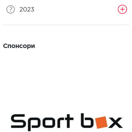
2023
Спонсори
Спонсори