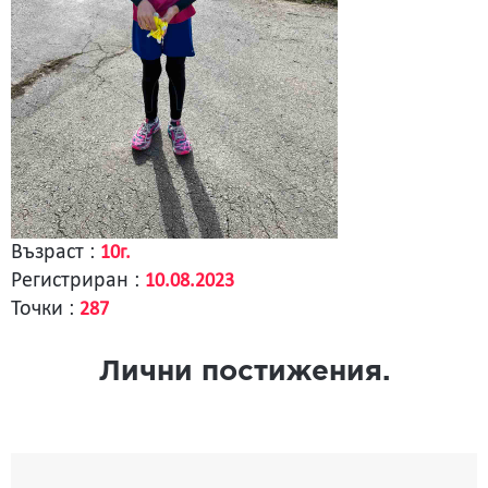
Възраст :
10г.
Регистриран :
10.08.2023
Точки :
287
Лични постижения.