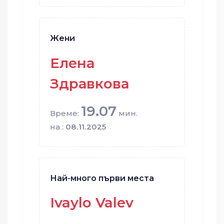
Жени
Елена
Здравкова
19.07
Време:
мин.
на :
08.11.2025
Най-много първи места
Ivaylo Valev