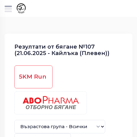
Резултати от бягане №107
(21.06.2025 - Кайлъка (Плевен))
5KM Run