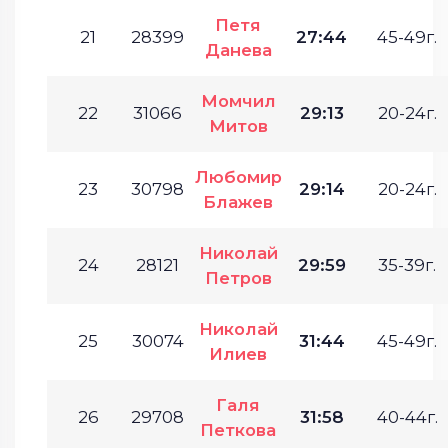
Петя
21
28399
27:44
45-49г.
Данева
Момчил
22
31066
29:13
20-24г.
Митов
Любомир
23
30798
29:14
20-24г.
Блажев
Николай
24
28121
29:59
35-39г.
Петров
Николай
25
30074
31:44
45-49г.
Илиев
Галя
26
29708
31:58
40-44г.
Петкова