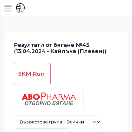
Резултати от бягане №45
(13.04.2024 - Кайлъка (Плевен))
5KM Run