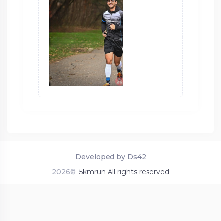
Developed by Ds42
2026©
5kmrun All rights reserved