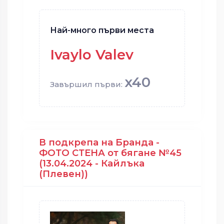
Най-много първи места
Ivaylo Valev
x40
Завършил първи:
В подкрепа на Бранда -
ФОТО СТЕНА от бягане №45
(13.04.2024 - Кайлъка
(Плевен))