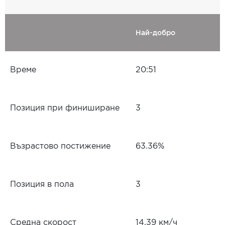
Най-добро
Време
20:51
Позиция при финиширане
3
Възрастово постижение
63.36%
Позиция в пола
3
Средна скорост
14.39 км/ч