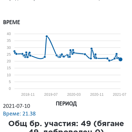
ВРЕМЕ
40
35
30
25
20
15
10
5
0
2018-11
2019-07
2020-03
2020-11
2021-07
ПЕРИОД
2021-07-10
Време: 21.38
Общ бр. участия:
49
(бягане