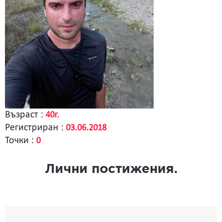
Възраст :
40г.
Регистриран :
03.06.2018
Точки :
0
Лични постижения.