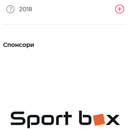
2018
Спонсори
Спонсори