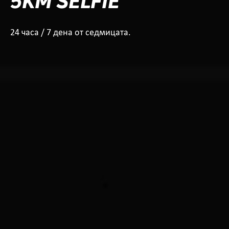
5KM SELFIE
24 часа / 7 дена от седмицата.