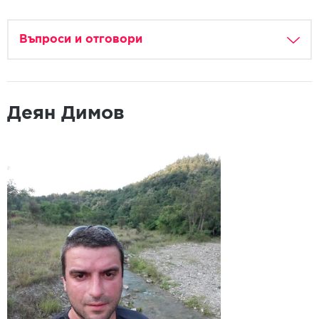
Въпроси и отговори
Деян Димов