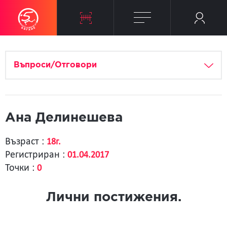
Въпроси/Отговори
Ана Делинешева
Възраст :
18г.
Регистриран :
01.04.2017
Точки :
0
Лични постижения.