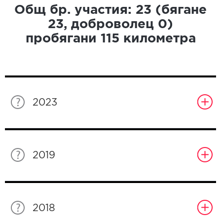
Общ бр. участия:
23
(бягане
23
, доброволец
0
)
пробягани
115
километра
2023
2019
2018