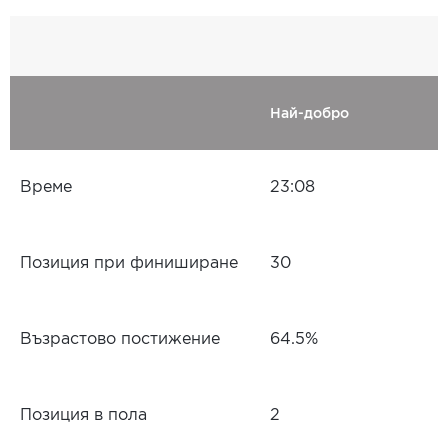
Най-добро
Време
23:08
Позиция при финиширане
30
Възрастово постижение
64.5%
Позиция в пола
2