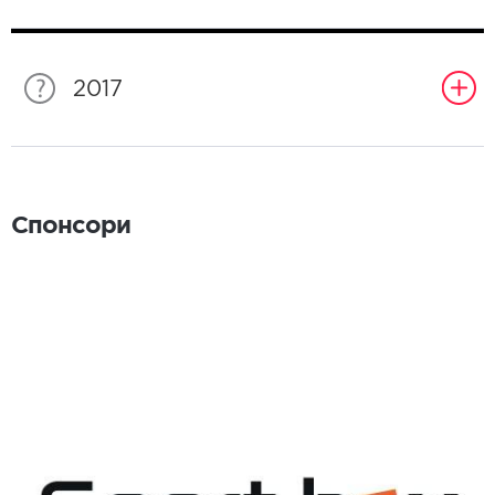
2017
Спонсори
Спонсори