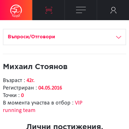
Въпроси/Отговори
Михаил Стоянов
Възраст :
42г.
Регистриран :
04.05.2016
Точки :
0
В момента участва в отбор :
VIP
running team
Лични постижения.