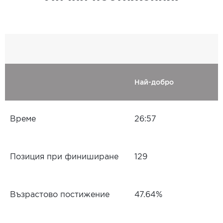
Най-добро
Време
26:57
Позиция при финиширане
129
Възрастово постижение
47.64%