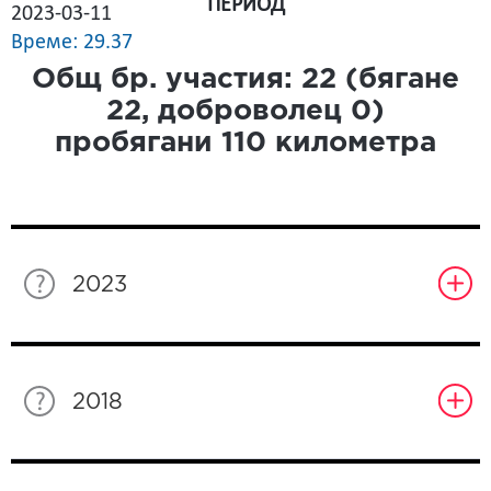
ПЕРИОД
2023-03-11
Време: 29.37
Общ бр. участия:
22
(бягане
22
, доброволец
0
)
пробягани
110
километра
2023
2018