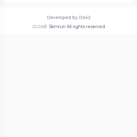
Developed by Ds42
2026©
5kmrun All rights reserved