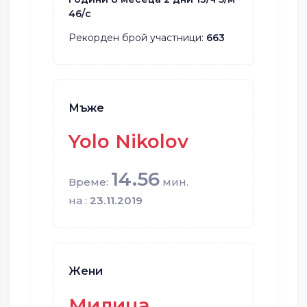
46/с
Рекорден брой участници:
663
Мъже
Yolo Nikolov
14.56
Време:
мин.
на :
23.11.2019
Жени
Милица