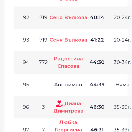
92
719
Сеня Вълкова
40:14
20-24г.
93
719
Сеня Вълкова
41:22
20-24г.
Радостина
94
772
44:30
30-34г.
Спасова
95
Анонимен
44:39
Няма
Диана
96
3
46:30
35-39г.
Димитрова
Любка
97
7
Георгиева
46:31
35-39г.