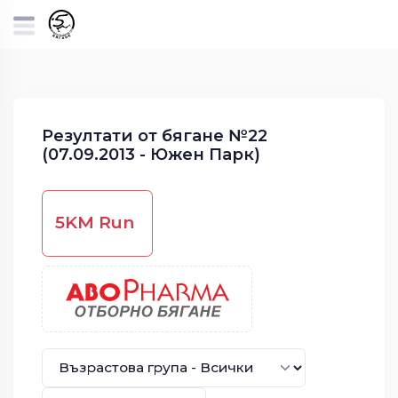
Резултати от бягане №22
(07.09.2013 - Южен Парк)
5KM Run