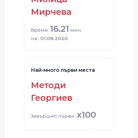
Мирчева
16.21
Време:
мин.
на :
01.08.2020
Най-много първи места
Методи
Георгиев
x100
Завършил първи: