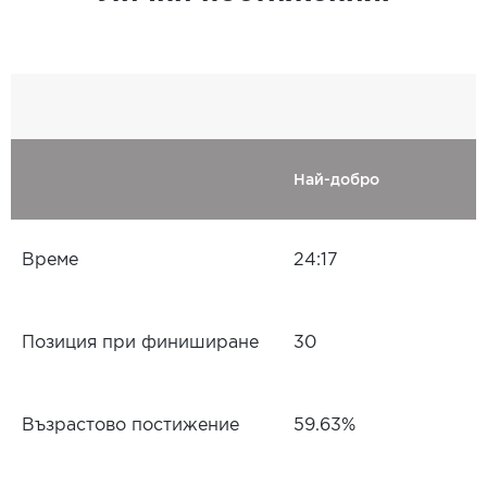
Най-добро
Време
24:17
Позиция при финиширане
30
Възрастово постижение
59.63%