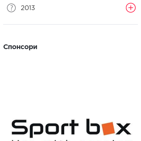
2013
Спонсори
Спонсори