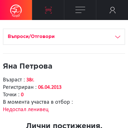
Въпроси/Отговори
Яна Петрова
Възраст :
38г.
Регистриран :
06.04.2013
Точки :
0
В момента участва в отбор :
Недоспал ленивец
Лични постижения.