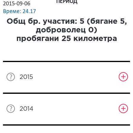
ПЕРИОД
2015-09-06
Време: 24.17
Общ бр. участия:
5
(бягане
5
,
доброволец
0
)
пробягани
25
километра
2015
2014