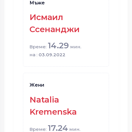
Мъже
Исмаил
Ссенанджи
14.29
Време:
мин.
на :
03.09.2022
Жени
Natalia
Kremenska
17.24
Време:
мин.