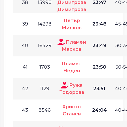
38
15990
Димитрова
23:47
40-4
Димитрова
Петър
39
14298
23:48
45-4
Милков
Пламен
40
16429
23:49
30-3
Марков
Пламен
41
1703
23:50
50-5
Недев
Ружа
42
1129
23:51
40-4
Тодорова
Христо
43
8546
24:04
40-4
Станев