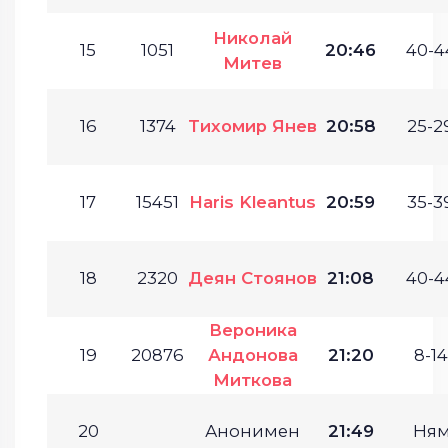
Николай
15
1051
20:46
40-4
Митев
16
1374
Тихомир Янев
20:58
25-2
17
15451
Haris Kleantus
20:59
35-3
18
2320
Деян Стоянов
21:08
40-4
Вероника
19
20876
Андонова
21:20
8-14
Миткова
20
Анонимен
21:49
Ням