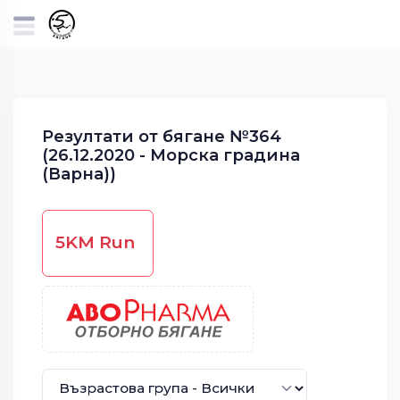
Резултати от бягане №364
(26.12.2020 - Морска градина
(Варна))
5KM Run