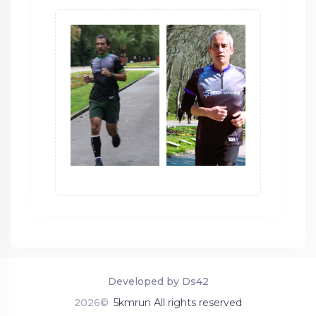
Developed by Ds42
2026©
5kmrun All rights reserved