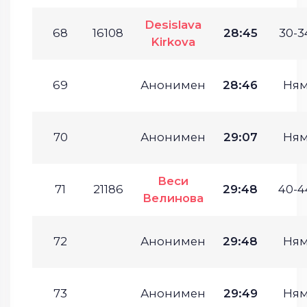
Desislava
68
16108
28:45
30-3
Kirkova
69
Анонимен
28:46
Ням
70
Анонимен
29:07
Ням
Веси
71
21186
29:48
40-4
Велинова
72
Анонимен
29:48
Ням
73
Анонимен
29:49
Ням