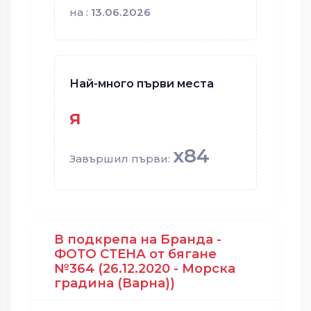
на :
13.06.2026
Най-много първи места
я
x84
Завършил първи:
В подкрепа на Бранда -
ФОТО СТЕНА от бягане
№364 (26.12.2020 - Морска
градина (Варна))