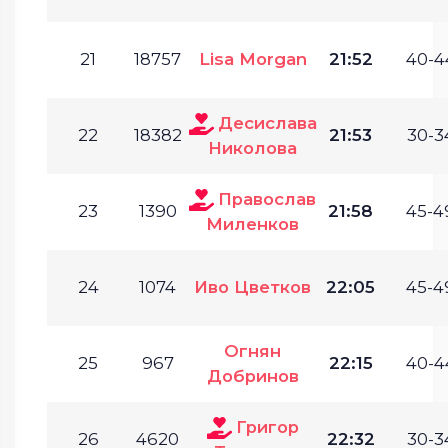
21
18757
Lisa Morgan
21:52
40-4
Десислава
22
18382
21:53
30-3
Николова
Православ
23
1390
21:58
45-4
Миленков
24
1074
Иво Цветков
22:05
45-4
Огнян
25
967
22:15
40-4
Добринов
Григор
26
4620
22:32
30-3