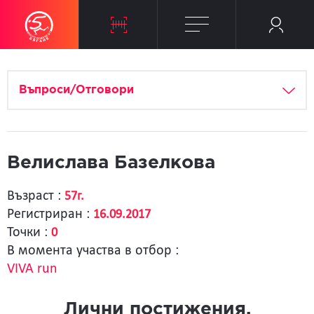
Въпроси/Отговори
Велислава Базелкова
Възраст :
57г.
Регистриран :
16.09.2017
Точки :
0
В момента участва в отбор :
VIVA run
Лични постижения.