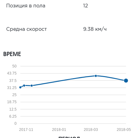
Позиция в пола
12
Средна скорост
9.38 км/ч
ВРЕМЕ
50
43.75
37.5
31.25
25
18.75
12.5
6.25
0
2017-11
2018-01
2018-03
2018-05