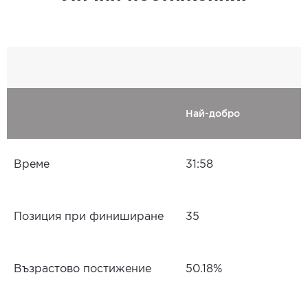
Най-добро
Време
31:58
Позиция при финиширане
35
Възрастово постижение
50.18%