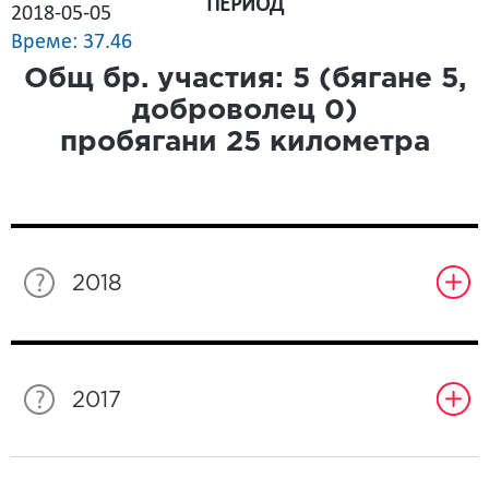
ПЕРИОД
2018-05-05
Време: 37.46
Общ бр. участия:
5
(бягане
5
,
доброволец
0
)
пробягани
25
километра
2018
2017