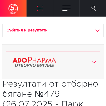
Събития и резултати
Резултати от отборно
бягане №479
(26.07.2025 - Парк