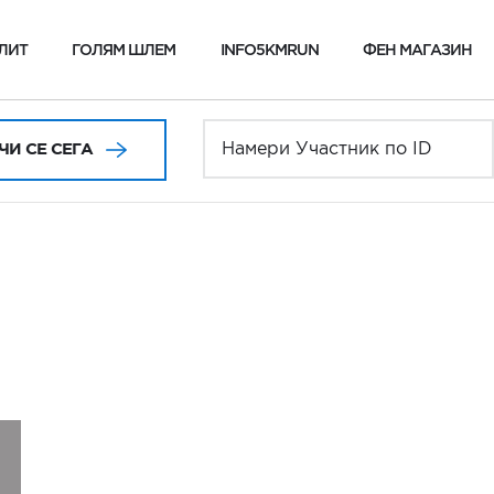
ЛИТ
ГОЛЯМ ШЛЕМ
INFO5KMRUN
ФЕН МАГАЗИН
И СЕ СЕГА