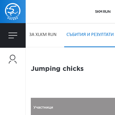
5KM RUN
ЗA XLKM RUN
СЪБИТИЯ И РЕЗУЛТАТИ
Jumping chicks
Участници