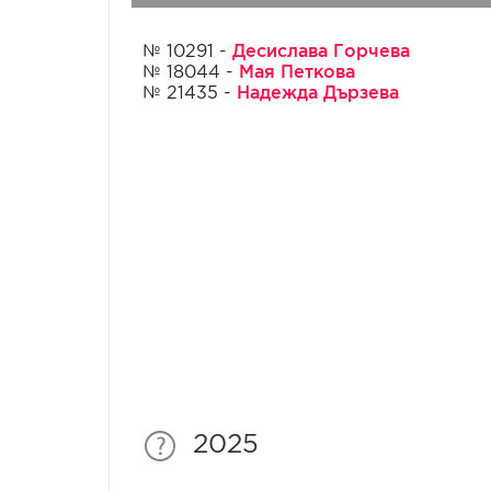
Десислава Горчева
№ 10291 -
Мая Петкова
№ 18044 -
Надежда Дързева
№ 21435 -
2025