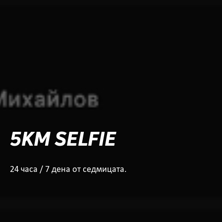
5KM SELFIE
24 часа / 7 дена от седмицата.