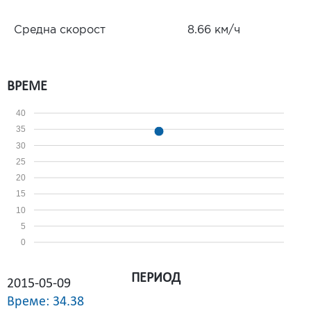
Средна скорост
8.66 км/ч
ВРЕМЕ
40
35
30
25
20
15
10
5
0
ПЕРИОД
2015-05-09
Време: 34.38