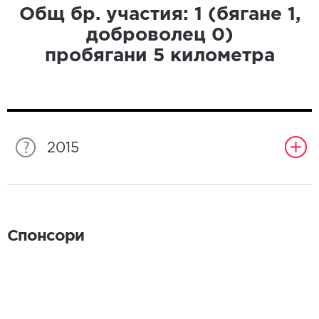
Общ бр. участия:
1
(бягане
1
,
доброволец
0
)
пробягани
5
километра
2015
Спонсори
Спонсори