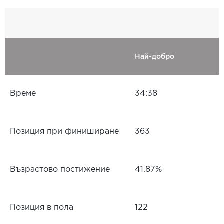
Най-добро
Време
34:38
Позиция при финиширане
363
Възрастово постижение
41.87%
Позиция в пола
122