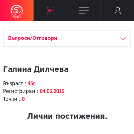
Въпроси/Отговори
Галина Дилчева
Възраст :
45г.
Регистриран :
04.05.2015
Точки :
0
Лични постижения.