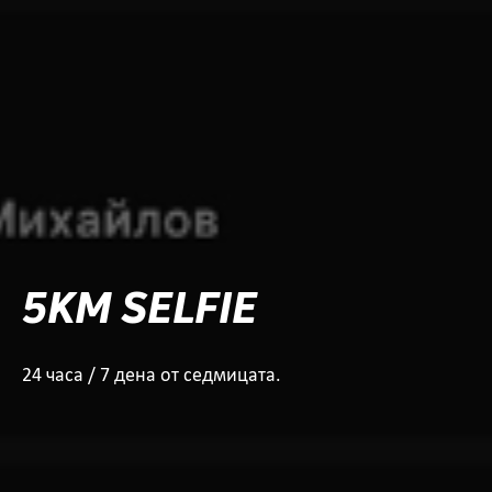
5KM SELFIE
24 часа / 7 дена от седмицата.