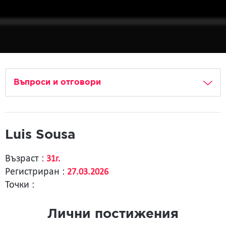
Въпроси и отговори
Luis Sousa
Възраст :
31г.
Регистриран :
27.03.2026
Точки :
Лични постижения