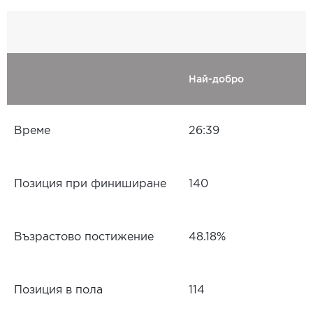
Най-добро
Време
26:39
Позиция при финиширане
140
Възрастово постижение
48.18%
Позиция в пола
114