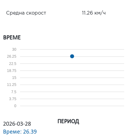
Средна скорост
11.26 км/ч
ВРЕМЕ
30
26.25
22.5
18.75
15
11.25
7.5
3.75
0
ПЕРИОД
2026-03-28
Време: 26.39