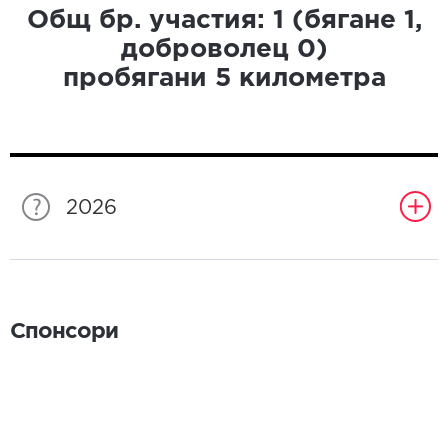
Общ бр. участия:
1
(бягане
1
,
доброволец
0
)
пробягани
5
километра
2026
Спонсори
Спонсори