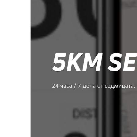
5KM SE
24 часа / 7 дена от седмицата.