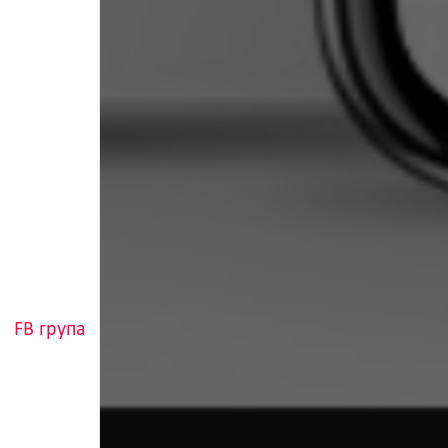
FB група