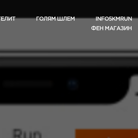
ТЕЛИТ
ГОЛЯМ ШЛЕМ
INFO5KMRUN
ФЕН МАГАЗИН