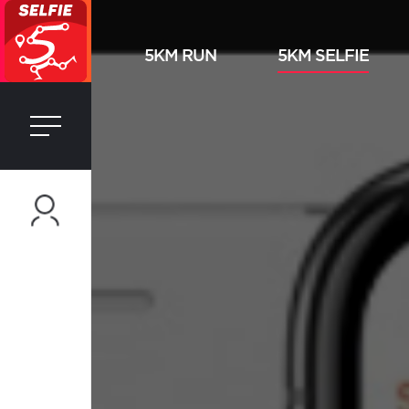
5KM RUN
5KM SELFIE