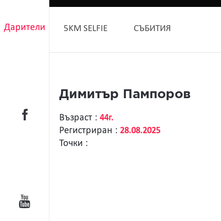
Дарители
5KM SELFIE
СЪБИТИЯ
Димитър Пампоров
Възраст :
44г.
Регистриран :
28.08.2025
Точки :