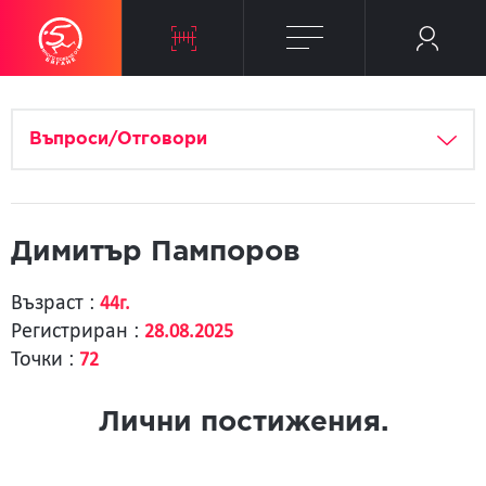
Въпроси/Отговори
Димитър Пампоров
Възраст :
44г.
Регистриран :
28.08.2025
Точки :
72
Лични постижения.