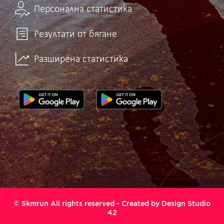
Персонална статистика
Резултати от бягане
Разширена статистика
© 5kmrun All rights reserved - Created by
Design Studio
42