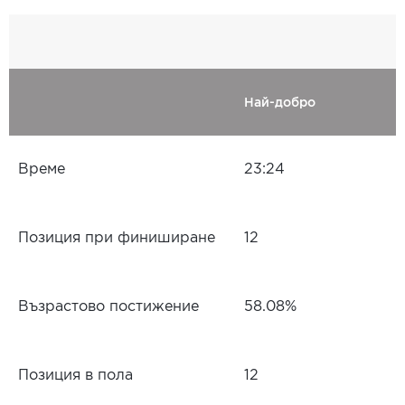
Най-добро
Време
23:24
Позиция при финиширане
12
Възрастово постижение
58.08%
Позиция в пола
12