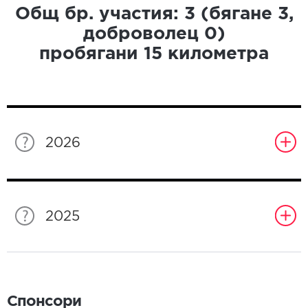
Общ бр. участия:
3
(бягане
3
,
доброволец
0
)
пробягани
15
километра
2026
2025
Спонсори
Спонсори