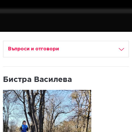
Въпроси и отговори
Бистра Василева