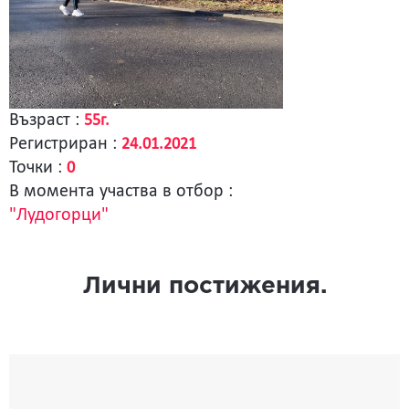
Възраст :
55г.
Регистриран :
24.01.2021
Точки :
0
В момента участва в отбор :
"Лудогорци"
Лични постижения.