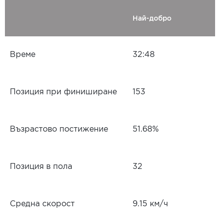
Най-добро
Време
32:48
Позиция при финиширане
153
Възрастово постижение
51.68%
Позиция в пола
32
Средна скорост
9.15 км/ч