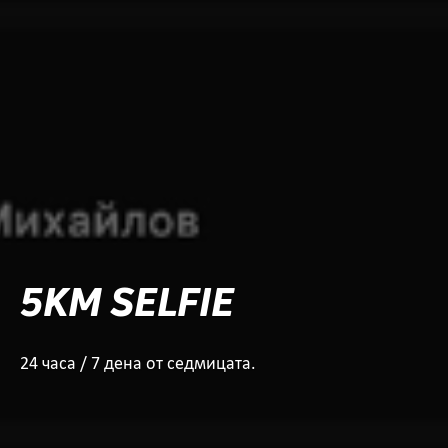
5KM SELFIE
24 часа / 7 дена от седмицата.