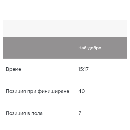
Най-добро
Време
15:17
Позиция при финиширане
40
Позиция в пола
7