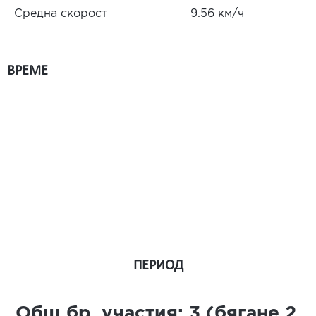
Средна скорост
9.56 км/ч
ВРЕМЕ
ПЕРИОД
Общ бр. участия:
3
(бягане
2
,