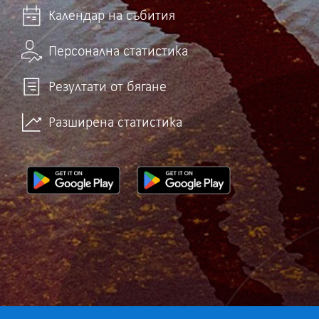
Календар на събития
Персонална статистика
Резултати от бягане
Разширена статистика