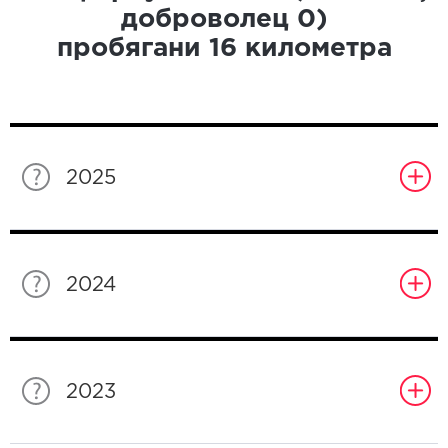
доброволец
0
)
пробягани
16
километра
2025
2024
2023