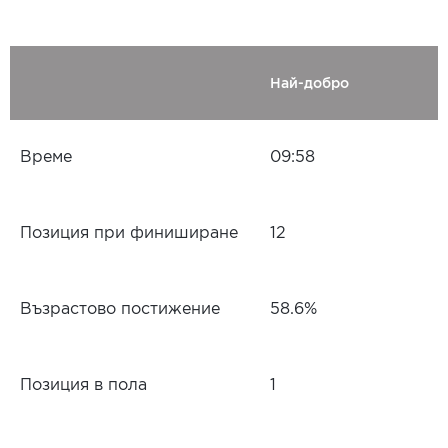
Най-добро
Време
09:58
Позиция при финиширане
12
Възрастово постижение
58.6%
Позиция в пола
1