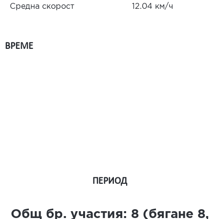
Средна скорост
12.04 км/ч
ВРЕМЕ
ПЕРИОД
Общ бр. участия:
8
(бягане
8
,