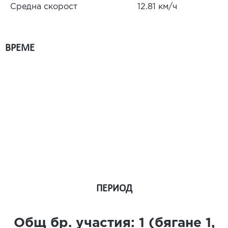
Средна скорост
12.81 км/ч
ВРЕМЕ
ПЕРИОД
Общ бр. участия:
1
(бягане
1
,