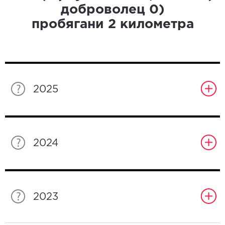
доброволец
0
)
пробягани
2
километра
2025
2024
2023