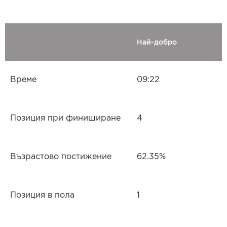
Най-добро
Време
09:22
Позиция при финиширане
4
Възрастово постижение
62.35%
Позиция в пола
1