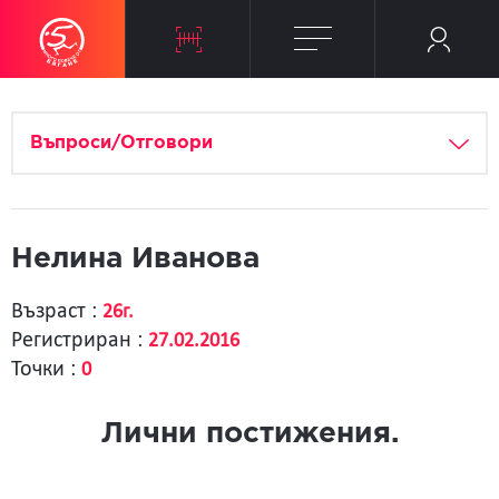
Въпроси/Отговори
Нелина Иванова
Възраст :
26г.
Регистриран :
27.02.2016
Точки :
0
Лични постижения.