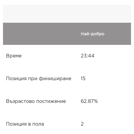
Най-добро
Време
23:44
Позиция при финиширане
15
Възрастово постижение
62.87%
Позиция в пола
2