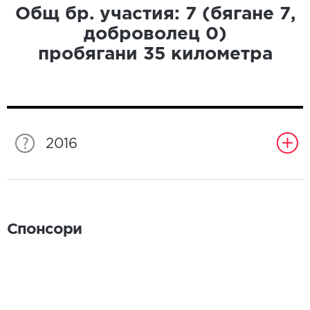
Общ бр. участия:
7
(бягане
7
,
доброволец
0
)
пробягани
35
километра
2016
Спонсори
Спонсори