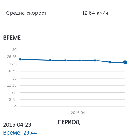
Средна скорост
12.64 км/ч
ВРЕМЕ
30
26.25
22.5
18.75
15
11.25
7.5
3.75
0
2016-04
ПЕРИОД
2016-04-23
Време: 23.44