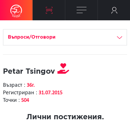
Въпроси/Отговори
Petar Tsingov
Възраст :
36г.
Регистриран :
31.07.2015
Точки :
504
Лични постижения.