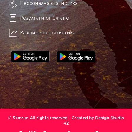
Персонална статистика
Резултати от бягане
Разширена статистика
© 5kmrun All rights reserved - Created by
Design Studio
42