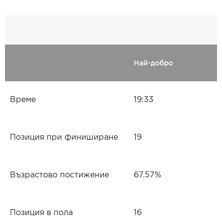
Най-добро
Време
19:33
Позиция при финиширане
19
Възрастово постижение
67.57%
Позиция в пола
16