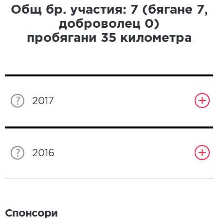
Общ бр. участия:
7
(бягане
7
,
доброволец
0
)
пробягани
35
километра
2017
2016
Спонсори
Спонсори