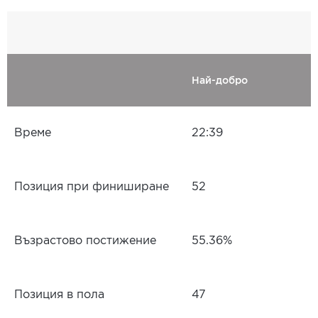
Най-добро
Време
22:39
Позиция при финиширане
52
Възрастово постижение
55.36%
Позиция в пола
47