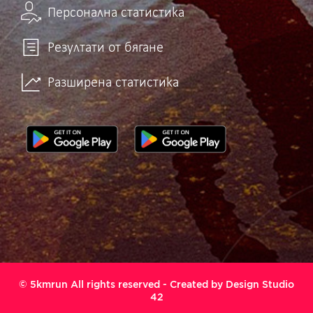
Персонална статистика
Резултати от бягане
Разширена статистика
© 5kmrun All rights reserved - Created by
Design Studio
42