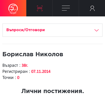
Въпроси/Отговори
Борислав Николов
Възраст :
38г.
Регистриран :
07.11.2014
Точки :
0
Лични постижения.