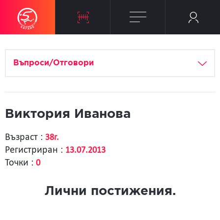
Въпроси/Отговори
Виктория Иванова
Възраст :
38г.
Регистриран :
13.07.2013
Точки :
0
Лични постижения.