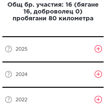
Общ бр. участия:
16
(бягане
16
, доброволец
0
)
пробягани
80
километра
2025
2024
2022