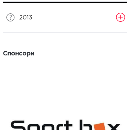
2013
Спонсори
Спонсори