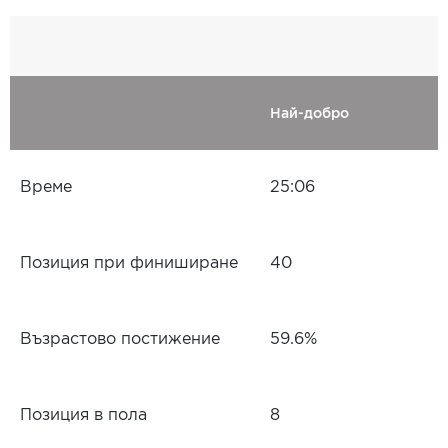
Най-добро
Време
25:06
Позиция при финиширане
40
Възрастово постижение
59.6%
Позиция в пола
8