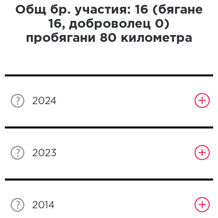
Общ бр. участия:
16
(бягане
16
, доброволец
0
)
пробягани
80
километра
2024
2023
2014