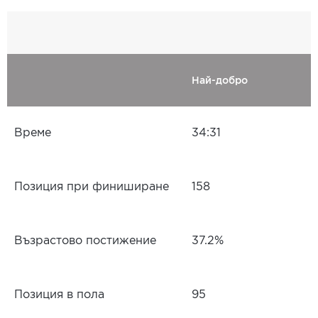
Най-добро
Време
34:31
Позиция при финиширане
158
Възрастово постижение
37.2%
Позиция в пола
95