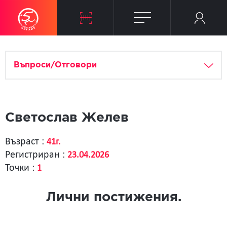
Въпроси/Отговори
Светослав Желев
Възраст :
41г.
Регистриран :
23.04.2026
Точки :
1
Лични постижения.