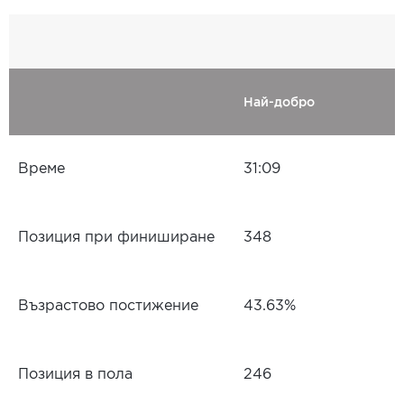
Най-добро
Време
31:09
Позиция при финиширане
348
Възрастово постижение
43.63%
Позиция в пола
246