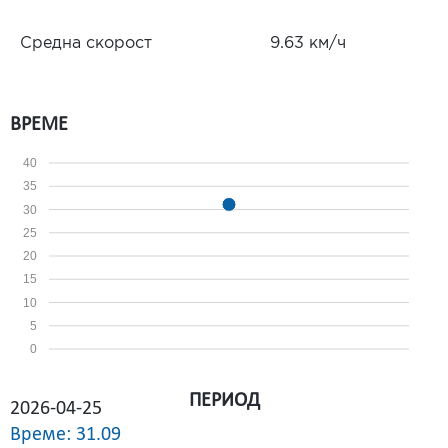
Средна скорост
9.63 км/ч
ВРЕМЕ
40
35
30
25
20
15
10
5
0
ПЕРИОД
2026-04-25
Време: 31.09