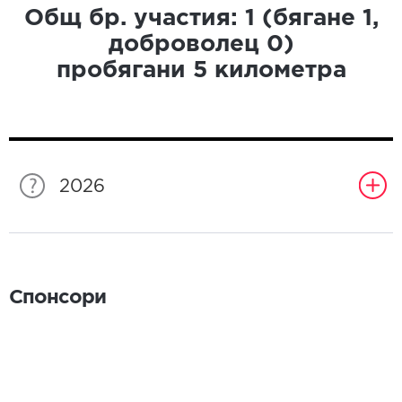
Общ бр. участия:
1
(бягане
1
,
доброволец
0
)
пробягани
5
километра
2026
Спонсори
Спонсори