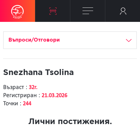
Въпроси/Отговори
Snezhana Tsolina
Възраст :
32г.
Регистриран :
21.03.2026
Точки :
244
Лични постижения.