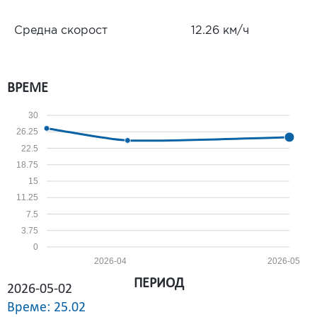
Средна скорост
12.26 км/ч
ВРЕМЕ
30
26.25
22.5
18.75
15
11.25
7.5
3.75
0
2026-04
2026-05
ПЕРИОД
2026-05-02
Време: 25.02