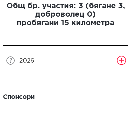
Общ бр. участия:
3
(бягане
3
,
доброволец
0
)
пробягани
15
километра
2026
Спонсори
Спонсори