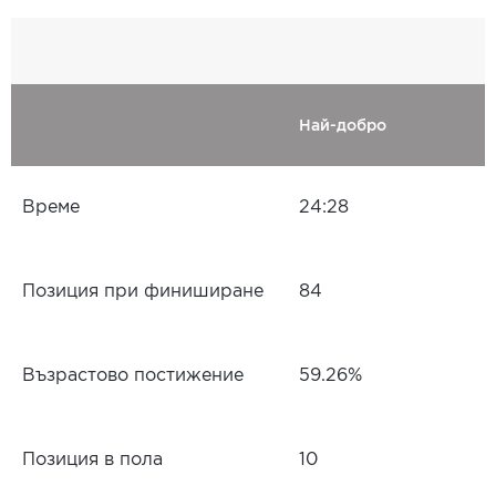
Най-добро
Време
24:28
Позиция при финиширане
84
Възрастово постижение
59.26%
Позиция в пола
10