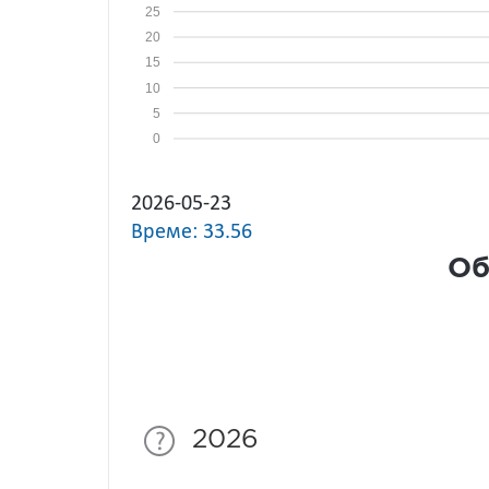
25
20
15
10
5
0
2026-05-23
Време: 33.56
Об
2026