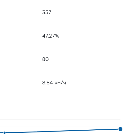
357
47.27%
80
8.84 км/ч