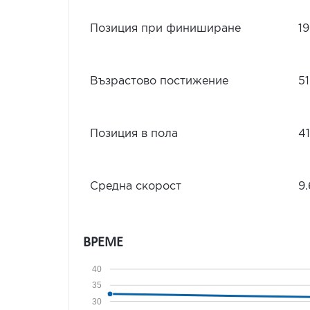
Позиция при финиширане
1
Възрастово постижение
5
Позиция в пола
41
Средна скорост
9.
ВРЕМЕ
40
35
30