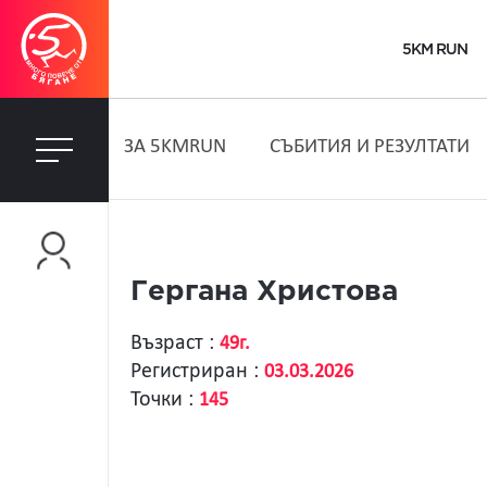
5KM RUN
ЗA 5KMRUN
СЪБИТИЯ И РЕЗУЛТАТИ
Гергана Христова
Възраст :
49г.
Регистриран :
03.03.2026
Точки :
145