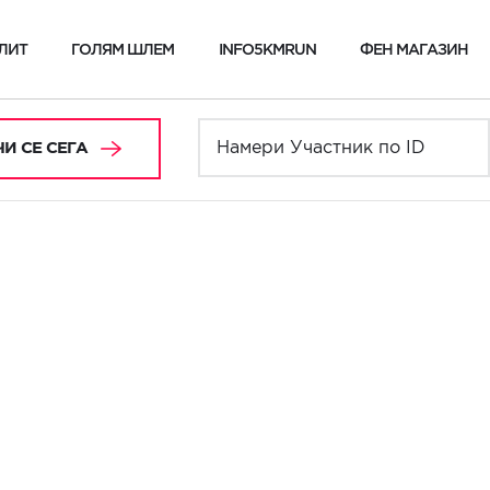
ЛИТ
ГОЛЯМ ШЛЕМ
INFO5KMRUN
ФЕН МАГАЗИН
И СЕ СЕГА