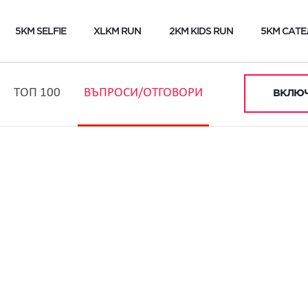
5KM SELFIE
XLKM RUN
2KM KIDS RUN
5KM САТЕ
ТОП 100
ВЪПРОСИ/ОТГОВОРИ
ВКЛЮЧ