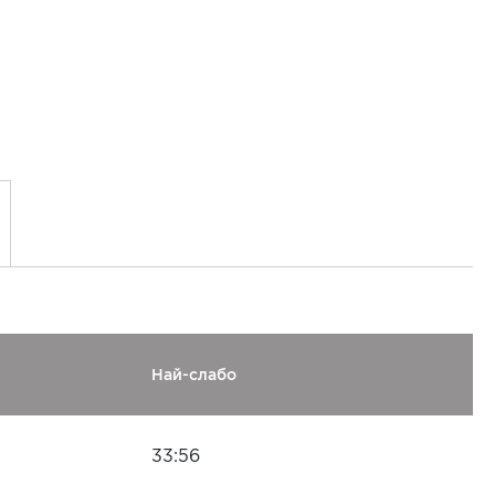
Най-слабо
33:56